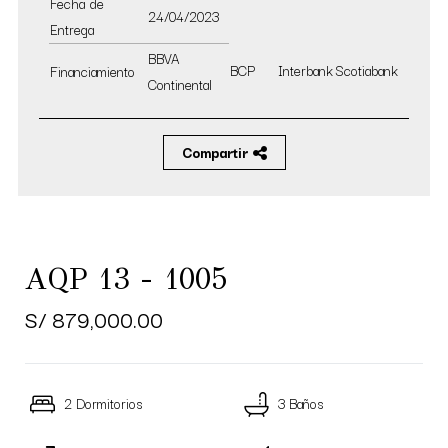
Fecha de
24/04/2023
Entrega
BBVA
BCP
Interbank
Scotiabank
Financiamiento
Continental
Compartir
AQP 13 - 1005
S/ 879,000.00
2 Dormitorios
3 Baños