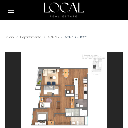
Inicio
Departamento
AQP 13
AQP 13 – 1005