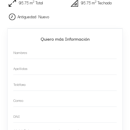
2
2
95.75 m
Total
95.75 m
Techada
Antiguedad: Nuevo
Quiero más Información