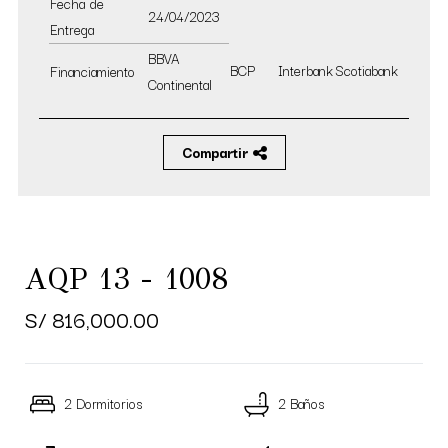
Fecha de
24/04/2023
Entrega
BBVA
BCP
Interbank
Scotiabank
Financiamiento
Continental
Compartir
AQP 13 - 1008
S/ 816,000.00
2 Dormitorios
2 Baños