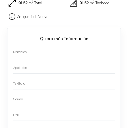
2
2
91.52 m
Total
91.52 m
Techada
Antiguedad: Nuevo
Quiero más Información