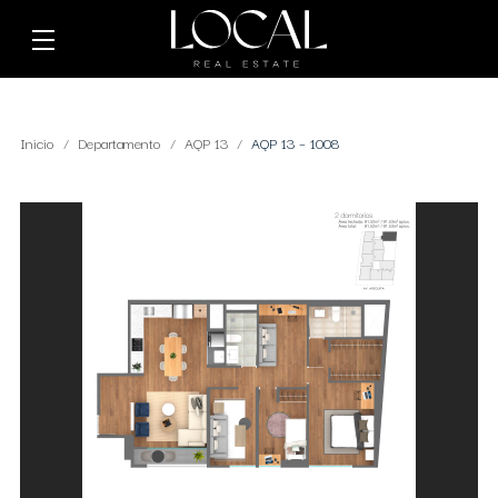
Inicio
Departamento
AQP 13
AQP 13 – 1008