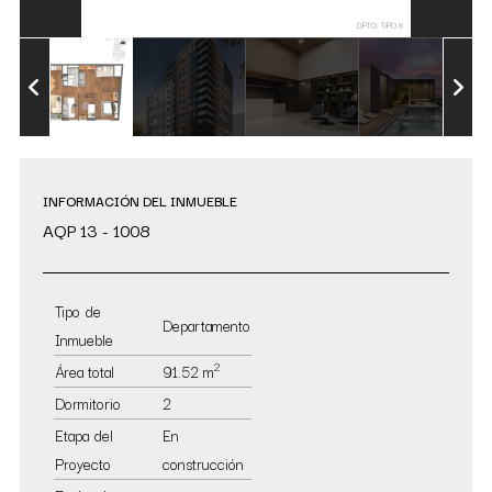
INFORMACIÓN DEL INMUEBLE
AQP 13 - 1008
Tipo de
Departamento
Inmueble
2
Área total
91.52 m
Dormitorio
2
Etapa del
En
Proyecto
construcción