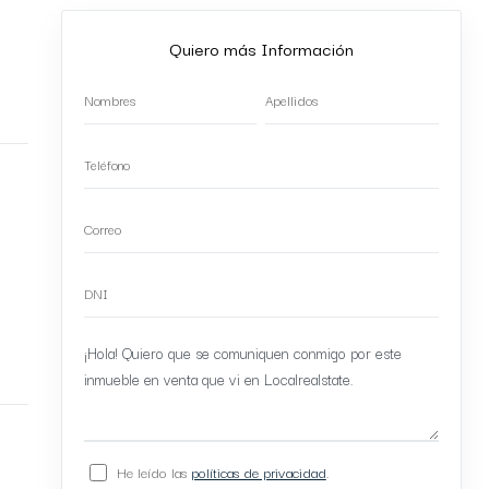
Quiero más Información
He leído las
políticas de privacidad
.