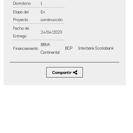
Dormitorio
1
Etapa del
En
Proyecto
construcción
Fecha de
24/04/2023
Entrega
BBVA
BCP
Interbank
Scotiabank
Financiamiento
Continental
Compartir