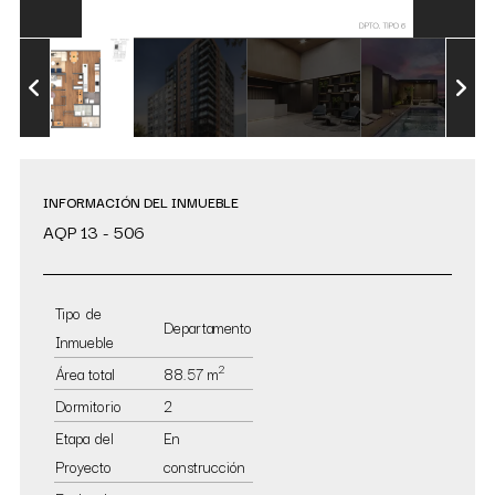
INFORMACIÓN DEL INMUEBLE
AQP 13 - 506
Tipo de
Departamento
Inmueble
2
Área total
88.57 m
Dormitorio
2
Etapa del
En
Proyecto
construcción