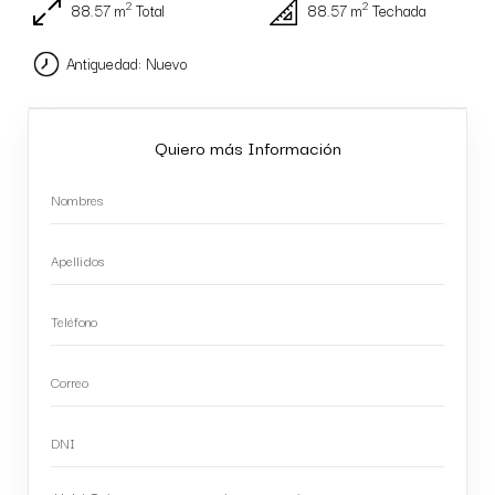
2
2
88.57 m
Total
88.57 m
Techada
Antiguedad: Nuevo
Quiero más Información