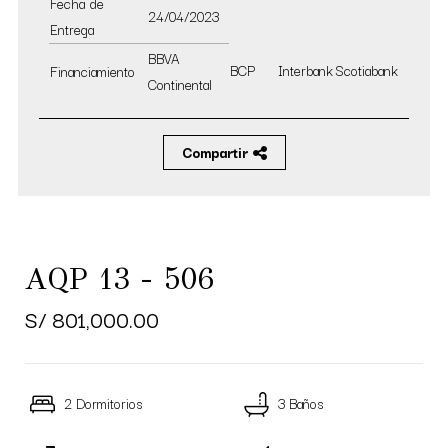
Fecha de
24/04/2023
Entrega
BBVA
BCP
Interbank
Scotiabank
Financiamiento
Continental
Compartir
AQP 13 - 506
S/ 801,000.00
2 Dormitorios
3 Baños