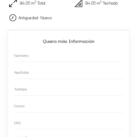
2
2
94.05 m
Total
94.05 m
Techada
Antiguedad: Nuevo
Quiero más Información