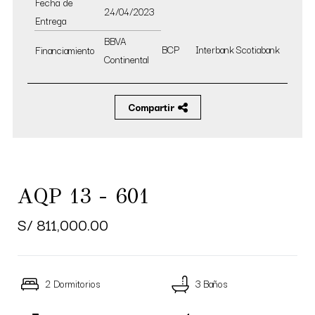
Fecha de
24/04/2023
Entrega
BBVA
BCP
Interbank
Scotiabank
Financiamiento
Continental
Compartir
AQP 13 - 601
S/ 811,000.00
2 Dormitorios
3 Baños