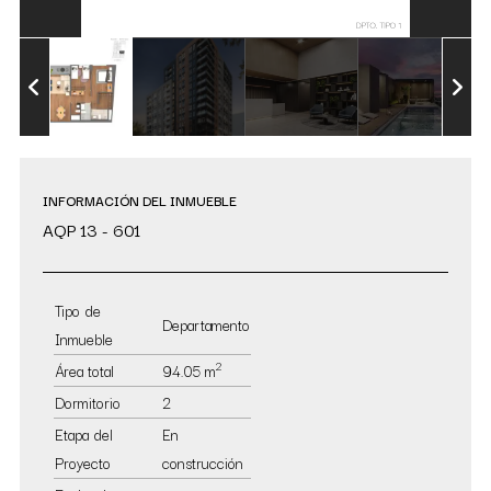
INFORMACIÓN DEL INMUEBLE
AQP 13 - 601
Tipo de
Departamento
Inmueble
2
Área total
94.05 m
Dormitorio
2
Etapa del
En
Proyecto
construcción