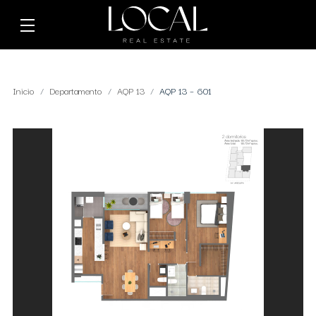
Inicio
Departamento
AQP 13
AQP 13 – 601