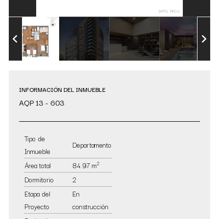
INFORMACIÓN DEL INMUEBLE
AQP 13 - 603
Tipo de
Departamento
Inmueble
2
Área total
84.97 m
Dormitorio
2
Etapa del
En
Proyecto
construcción