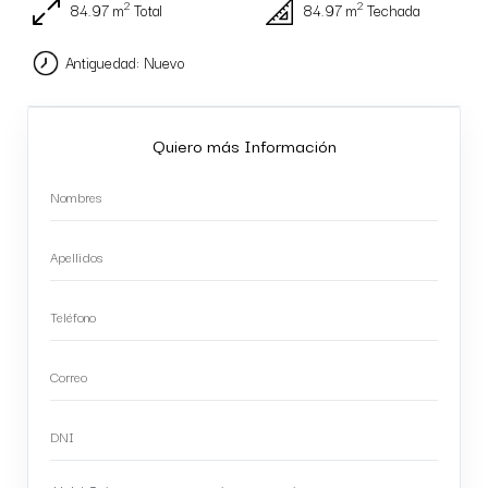
2
2
84.97 m
Total
84.97 m
Techada
Antiguedad: Nuevo
Quiero más Información