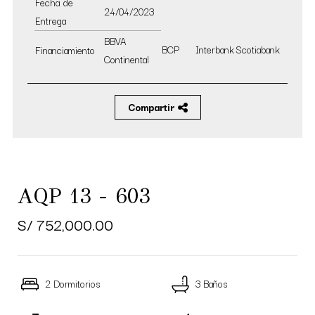
Fecha de
24/04/2023
Entrega
BBVA
BCP
Interbank
Scotiabank
Financiamiento
Continental
Compartir
AQP 13 - 603
S/ 752,000.00
2 Dormitorios
3 Baños