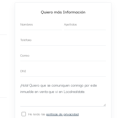
Quiero más Información
He leído las
políticas de privacidad
.