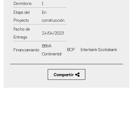
Dormitorio
1
Etapa del
En
Proyecto
construcción
Fecha de
24/04/2023
Entrega
BBVA
BCP
Interbank
Scotiabank
Financiamiento
Continental
Compartir