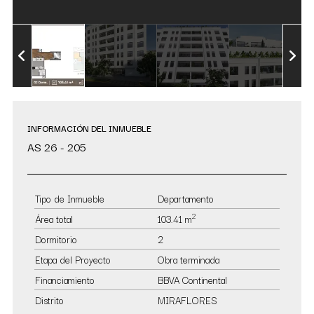
INFORMACIÓN DEL INMUEBLE
AS 26 - 205
Tipo de Inmueble
Departamento
2
Área total
103.41 m
Dormitorio
2
Etapa del Proyecto
Obra terminada
Financiamiento
BBVA Continental
Distrito
MIRAFLORES