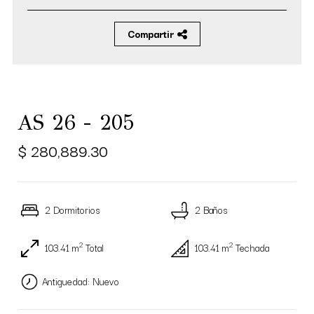
Compartir
AS 26 - 205
$ 280,889.30
2 Dormitorios
2 Baños
2
2
103.41 m
Total
103.41 m
Techada
Antiguedad: Nuevo