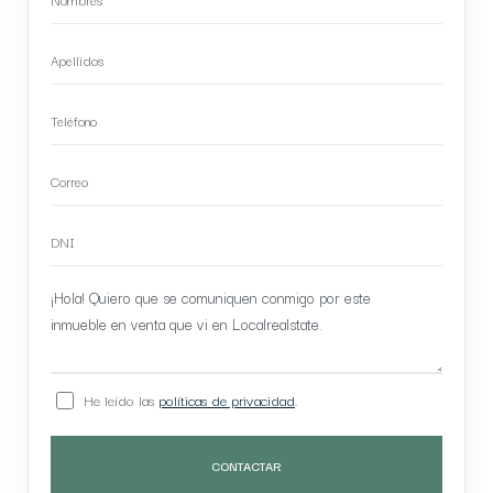
He leído las
políticas de privacidad
.
CONTACTAR