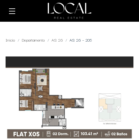
Inicio
Departamento
AS 26
AS 26 – 205