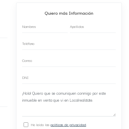
Quiero más Información
He leído las
políticas de privacidad
.