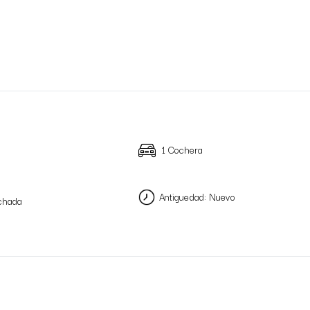
1 Cochera
Antiguedad: Nuevo
chada