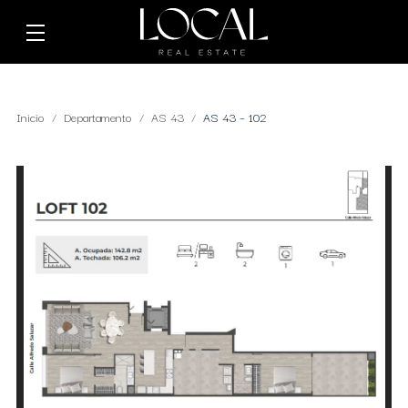
Inicio
Departamento
AS 43
AS 43 – 102