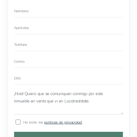
He leído las
políticas de privacidad
.