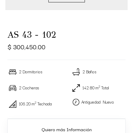
AS 43 - 102
$ 300,450.00
2 Dormitorios
2 Baños
2
2 Cocheras
142.80 m
Total
Antiguedad: Nuevo
2
106.20 m
Techada
Quiero más Información