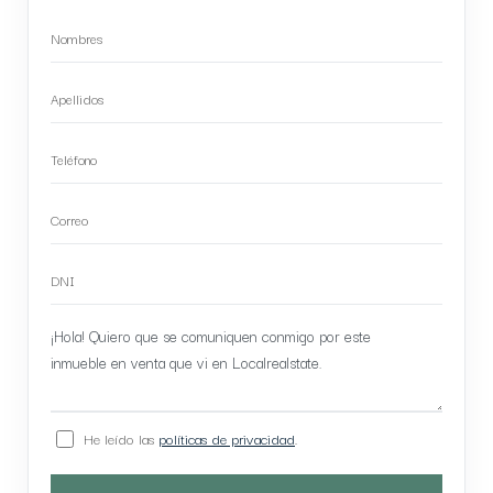
He leído las
políticas de privacidad
.