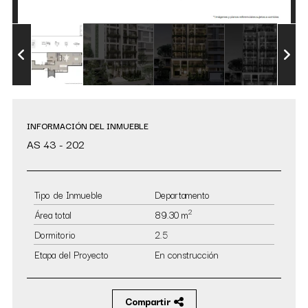
INFORMACIÓN DEL INMUEBLE
AS 43 - 202
Tipo de Inmueble
Departamento
2
Área total
89.30 m
Dormitorio
2.5
Etapa del Proyecto
En construcción
Compartir