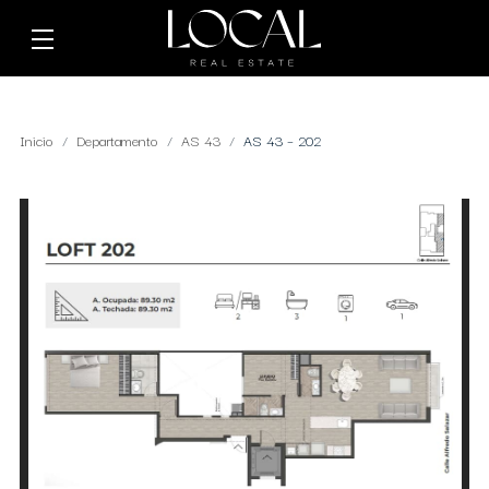
Inicio
Departamento
AS 43
AS 43 – 202