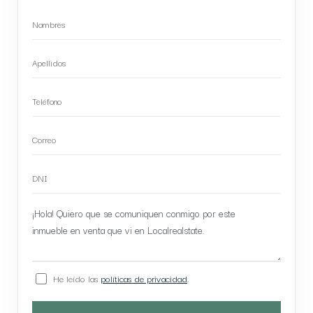
He leído las
políticas de privacidad
.