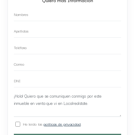
He leído las
políticas de privacidad
.