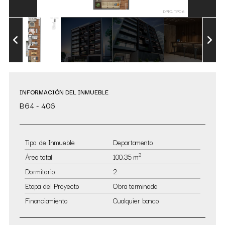
INFORMACIÓN DEL INMUEBLE
B64 - 406
Tipo de Inmueble
Departamento
2
Área total
100.35 m
Dormitorio
2
Etapa del Proyecto
Obra terminada
Financiamiento
Cualquier banco