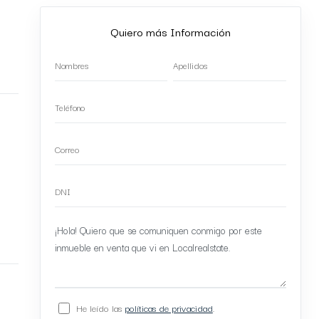
Quiero más Información
He leído las
políticas de privacidad
.