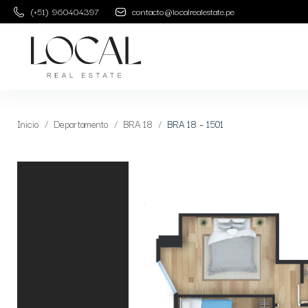
(+51) 960404397
contacto@localrealestate.pe
Inicio
Departamento
BRA 18
BRA 18 – 1501