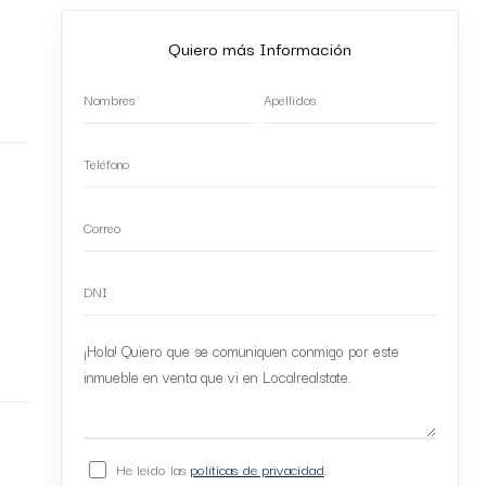
Quiero más Información
He leído las
políticas de privacidad
.