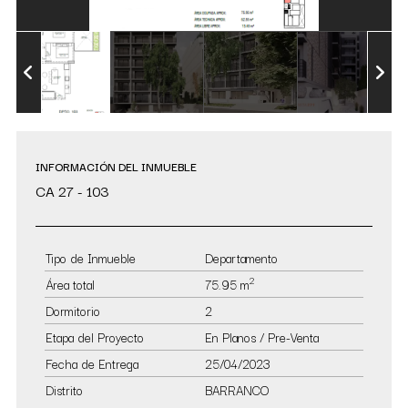
INFORMACIÓN DEL INMUEBLE
CA 27 - 103
Tipo de Inmueble
Departamento
2
Área total
75.95 m
Dormitorio
2
Etapa del Proyecto
En Planos / Pre-Venta
Fecha de Entrega
25/04/2023
Distrito
BARRANCO