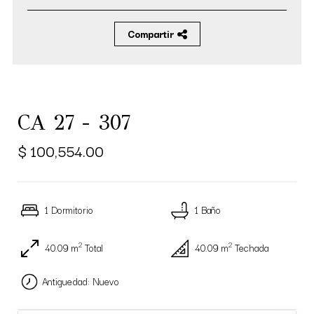
Compartir
CA 27 - 307
$ 100,554.00
1 Dormitorio
1 Baño
2
2
40.09 m
Total
40.09 m
Techada
Antiguedad: Nuevo