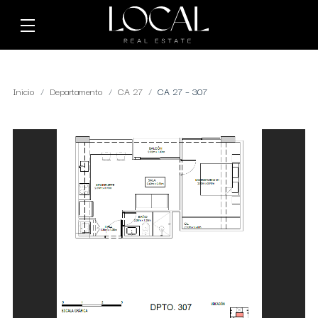
Inicio
Departamento
CA 27
CA 27 – 307