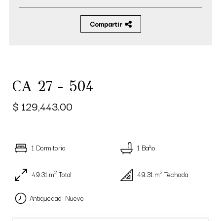
Compartir
CA 27 - 504
$ 129,443.00
1 Dormitorio
1 Baño
2
2
49.31 m
Total
49.31 m
Techada
Antiguedad: Nuevo