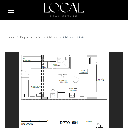
Inicio
Departamento
CA 27
CA 27 – 504