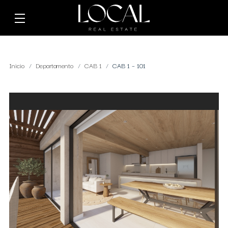
Inicio
Departamento
CAB 1
CAB 1 – 101