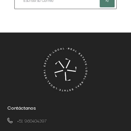
Contáctanos
+51 960404397