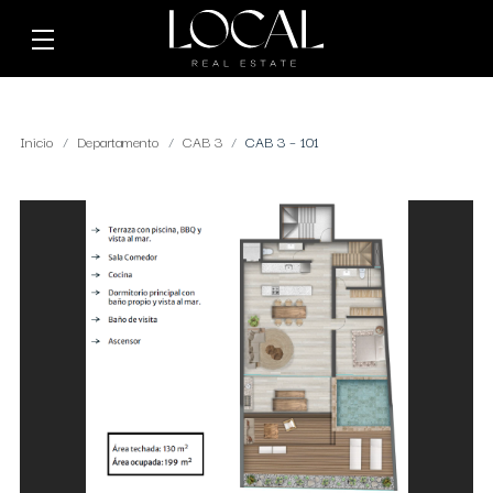
Inicio
Departamento
CAB 3
CAB 3 – 101