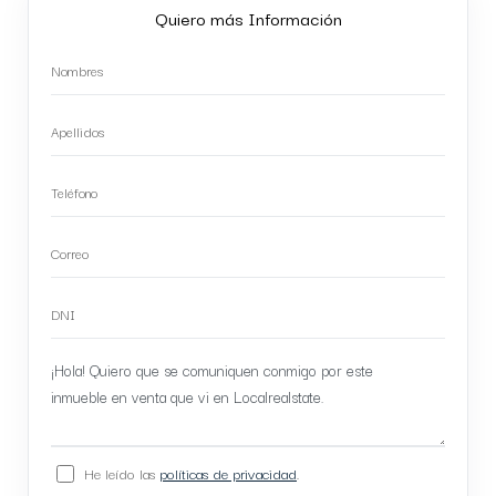
Quiero más Información
He leído las
políticas de privacidad
.