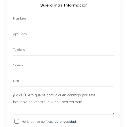
Quiero más Información
He leído las
políticas de privacidad
.