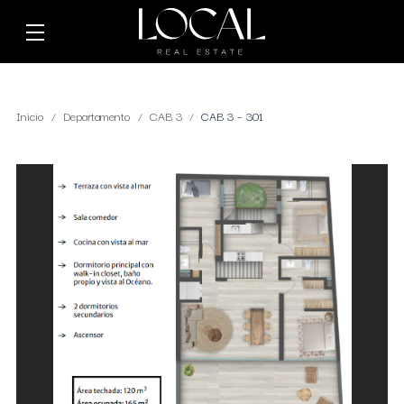
Inicio
Departamento
CAB 3
CAB 3 – 301