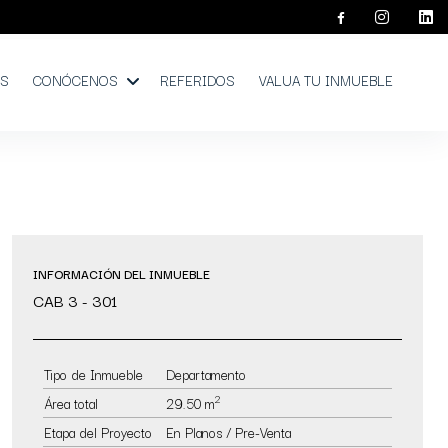
OS
CONÓCENOS
REFERIDOS
VALUA TU INMUEBLE
INFORMACIÓN DEL INMUEBLE
CAB 3 - 301
Tipo de Inmueble
Departamento
2
Área total
29.50 m
Etapa del Proyecto
En Planos / Pre-Venta