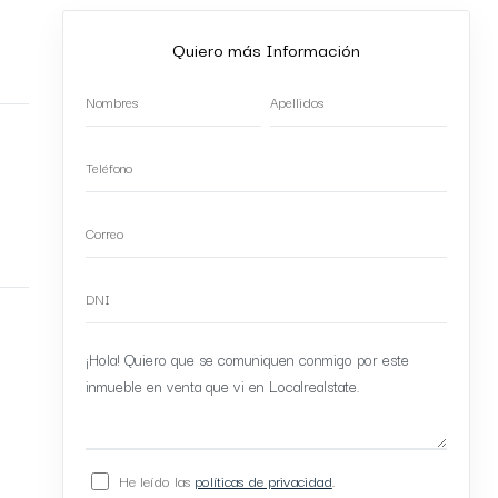
Quiero más Información
He leído las
políticas de privacidad
.