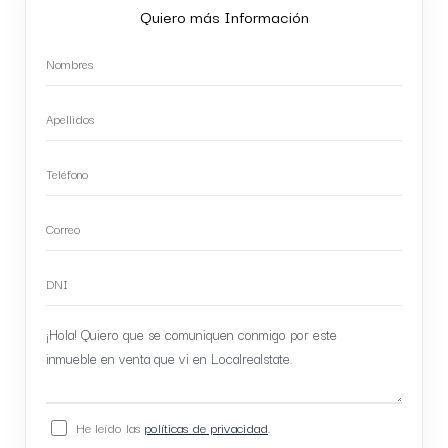
Quiero más Información
He leído las
políticas de privacidad
.