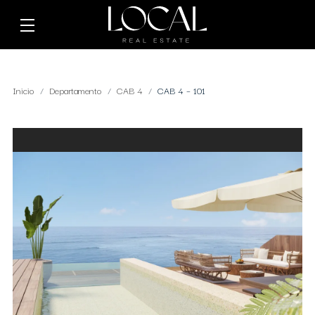
Inicio
Departamento
CAB 4
CAB 4 – 101