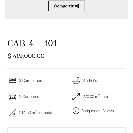
Compartir
CAB 4 - 101
$ 419,000.00
3 Dormitorios
3.5 Baños
2
2 Cocheras
270.00 m
Total
Antiguedad: Nuevo
2
194.50 m
Techada