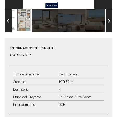
INFORMACIÓN DEL INMUEBLE
CAB 5 - 201
Tipo de Inmueble
Departamento
2
Área total
199.72 m
Dormitorio
4
Etapa del Proyecto
En Planos / Pre-Venta
Financiamiento
BCP