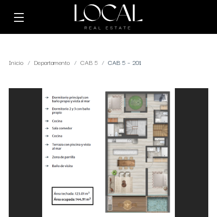
Inicio
Departamento
CAB 5
CAB 5 – 201