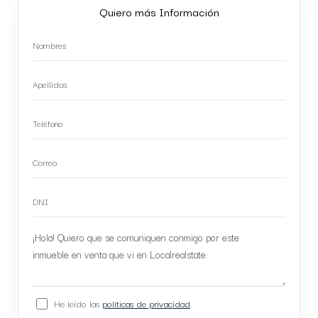
Quiero más Información
He leído las
políticas de privacidad
.