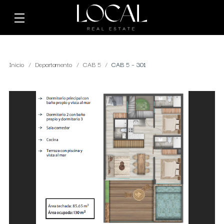
Inicio
Departamento
CAB 5
CAB 5 – 301