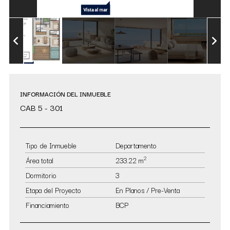
INFORMACIÓN DEL INMUEBLE
CAB 5 - 301
Tipo de Inmueble
Departamento
2
Área total
233.22 m
Dormitorio
3
Etapa del Proyecto
En Planos / Pre-Venta
Financiamiento
BCP