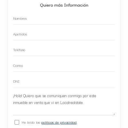
Quiero más Información
He leído las
políticas de privacidad
.