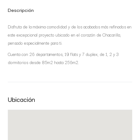
Descripción
Disfruta de la máxima comodidad y de los acabados más refinados en
este excepcional proyecto ubicado en el corazón de Chacarilla,
pensado especialmente para ti.
Cuenta con 26 departamentos, 19 flats y 7 duplex, de 1, 2 y 3
dormitorios desde 85m2 hasta 256m2.
Ubicación