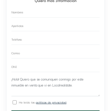
Quiero más Información
He leído las
políticas de privacidad
.