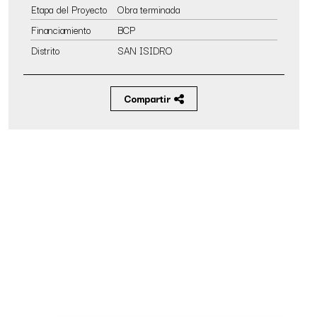
Etapa del Proyecto
Obra terminada
Financiamiento
BCP
Distrito
SAN ISIDRO
Compartir