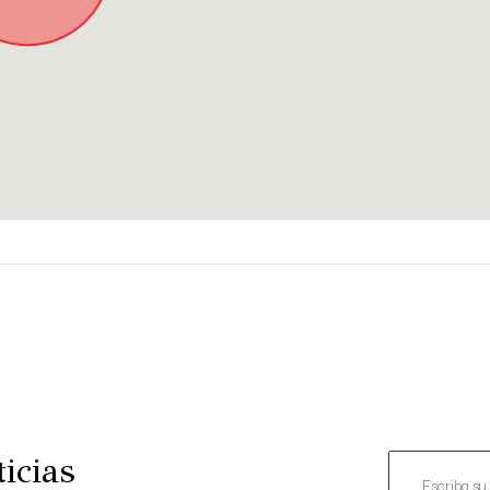
icias