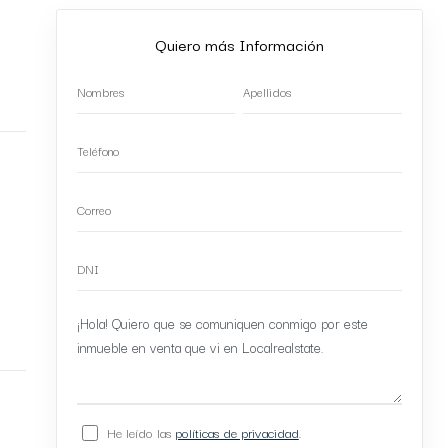
Quiero más Información
He leído las
políticas de privacidad
.