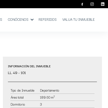
OS
CONÓCENOS
REFERIDOS
VALUA TU INMUEBLE
INFORMACIÓN DEL INMUEBLE
LL 49 - 101
Tipo de Inmueble
Departamento
2
Área total
189.60 m
Dormitorio
3