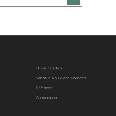
Sobre Nosotros
Vende o Alquila con Nosotros
Referidos
Contactanos