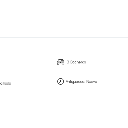
3 Cocheras
Antiguedad: Nuevo
echada