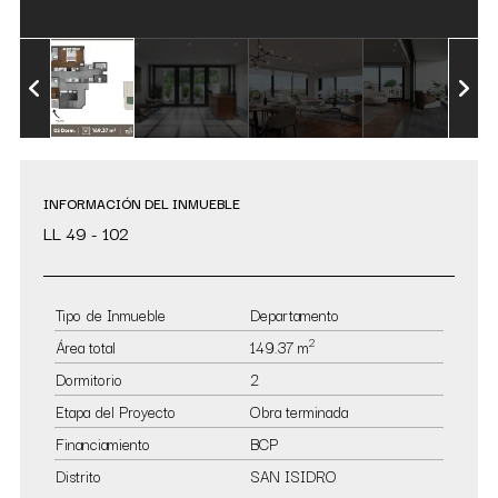
INFORMACIÓN DEL INMUEBLE
LL 49 - 102
Tipo de Inmueble
Departamento
2
Área total
149.37 m
Dormitorio
2
Etapa del Proyecto
Obra terminada
Financiamiento
BCP
Distrito
SAN ISIDRO