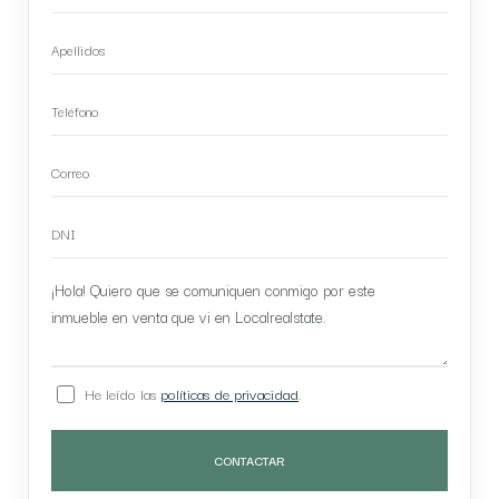
He leído las
políticas de privacidad
.
CONTACTAR