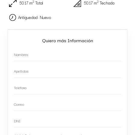
2
2
50.17 m
Total
50.17 m
Techada
Antiguedad: Nuevo
Quiero más Información