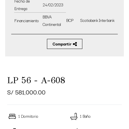
Fecha de
24/02/2023
Entrega
BBVA
BCP
Scotiabank
Interbank
Financiamiento
Continental
Compartir
LP 56 - A-608
S/ 581,000.00
1 Dormitorio
1 Baño