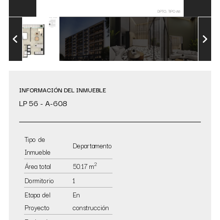
INFORMACIÓN DEL INMUEBLE
LP 56 - A-608
Tipo de
Departamento
Inmueble
2
Área total
50.17 m
Dormitorio
1
Etapa del
En
Proyecto
construcción