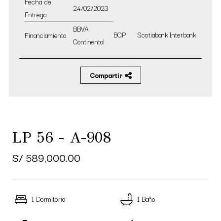
Fecha de
24/02/2023
Entrega
BBVA
BCP
Scotiabank
Interbank
Financiamiento
Continental
Compartir
LP 56 - A-908
S/ 589,000.00
1 Dormitorio
1 Baño