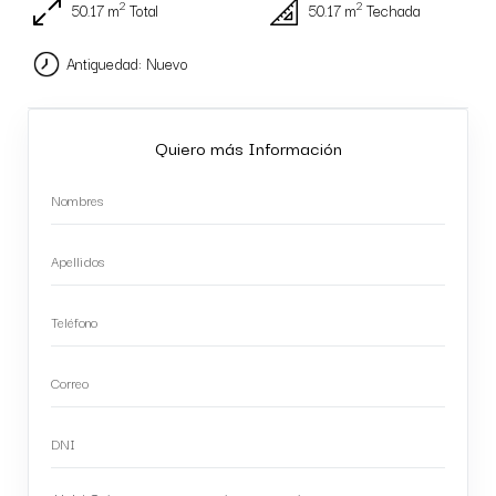
2
2
50.17 m
Total
50.17 m
Techada
Antiguedad: Nuevo
Quiero más Información