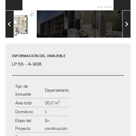
INFORMACIÓN DEL INMUEBLE
LP 56 - A-908
Tipo de
Departamento
Inmueble
2
Área total
50.17 m
Dormitorio
1
Etapa del
En
Proyecto
construcción