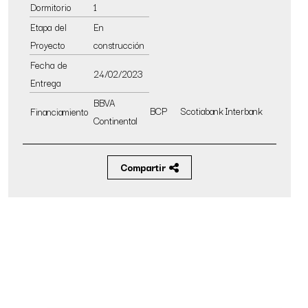
Dormitorio
1
Etapa del
En
Proyecto
construcción
Fecha de
24/02/2023
Entrega
BBVA
BCP
Scotiabank
Interbank
Financiamiento
Continental
Compartir