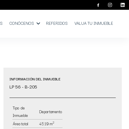
OS
CONÓCENOS
REFERIDOS
VALUA TU INMUEBLE
INFORMACIÓN DEL INMUEBLE
LP 56 - B-205
Tipo de
Departamento
Inmueble
2
Área total
45.19 m