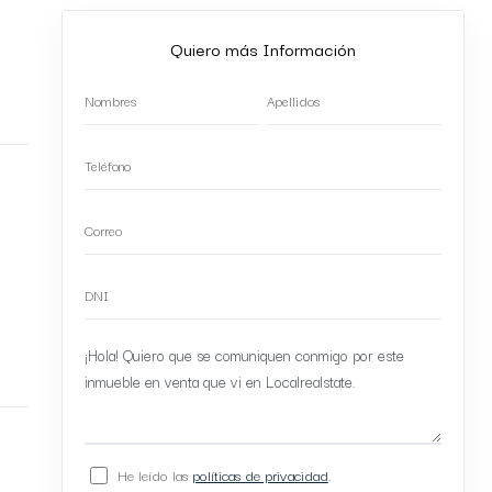
Quiero más Información
He leído las
políticas de privacidad
.