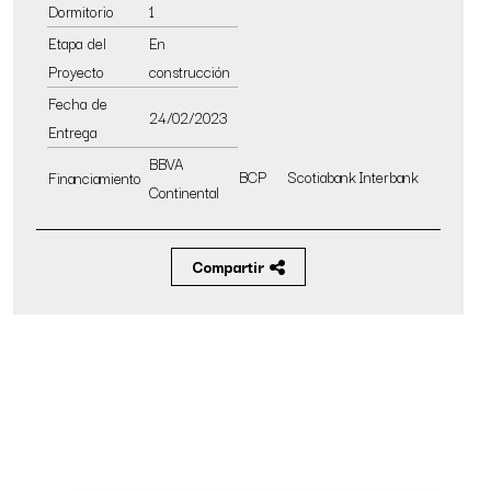
Dormitorio
1
Etapa del
En
Proyecto
construcción
Fecha de
24/02/2023
Entrega
BBVA
BCP
Scotiabank
Interbank
Financiamiento
Continental
Compartir