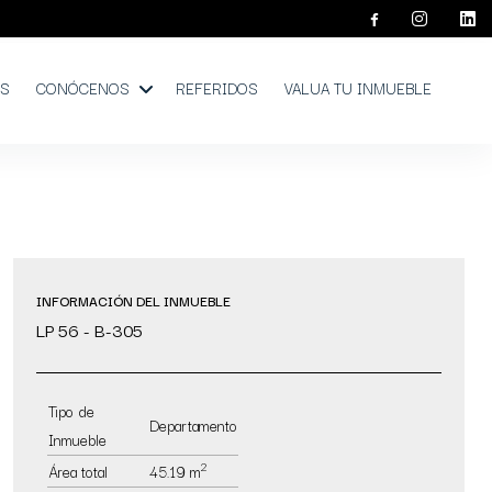
OS
CONÓCENOS
REFERIDOS
VALUA TU INMUEBLE
INFORMACIÓN DEL INMUEBLE
LP 56 - B-305
Tipo de
Departamento
Inmueble
2
Área total
45.19 m