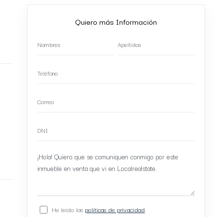
Quiero más Información
He leído las
políticas de privacidad
.