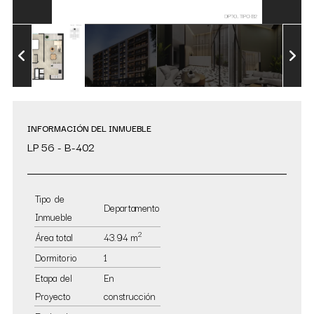
INFORMACIÓN DEL INMUEBLE
LP 56 - B-402
Tipo de
Departamento
Inmueble
2
Área total
43.94 m
Dormitorio
1
Etapa del
En
Proyecto
construcción