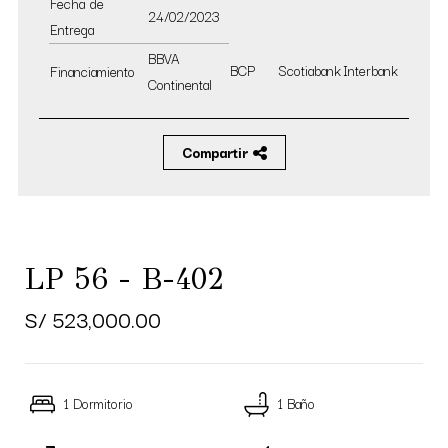
Fecha de
24/02/2023
Entrega
BBVA
BCP
Scotiabank
Interbank
Financiamiento
Continental
Compartir
LP 56 - B-402
S/ 523,000.00
1 Dormitorio
1 Baño