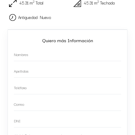
2
2
45.31 m
Total
45.31 m
Techada
Antiguedad: Nuevo
Quiero más Información