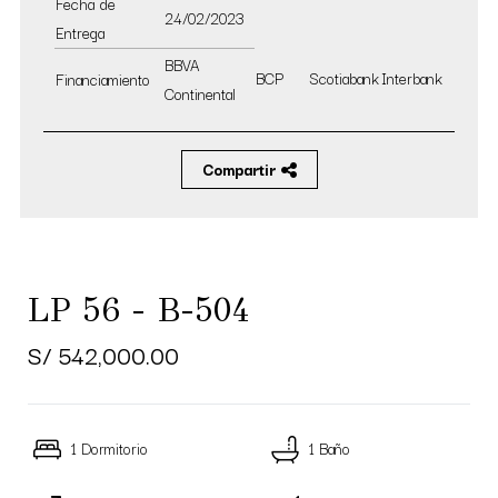
Fecha de
24/02/2023
Entrega
BBVA
BCP
Scotiabank
Interbank
Financiamiento
Continental
Compartir
LP 56 - B-504
S/ 542,000.00
1 Dormitorio
1 Baño