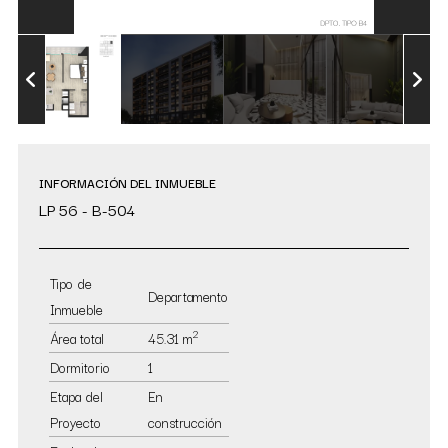
INFORMACIÓN DEL INMUEBLE
LP 56 - B-504
Tipo de
Departamento
Inmueble
2
Área total
45.31 m
Dormitorio
1
Etapa del
En
Proyecto
construcción