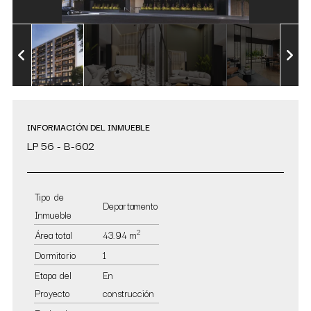
INFORMACIÓN DEL INMUEBLE
LP 56 - B-602
Tipo de
Departamento
Inmueble
2
Área total
43.94 m
Dormitorio
1
Etapa del
En
Proyecto
construcción