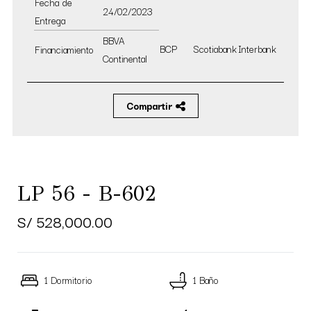
Fecha de
24/02/2023
Entrega
BBVA
BCP
Scotiabank
Interbank
Financiamiento
Continental
Compartir
LP 56 - B-602
S/ 528,000.00
1 Dormitorio
1 Baño