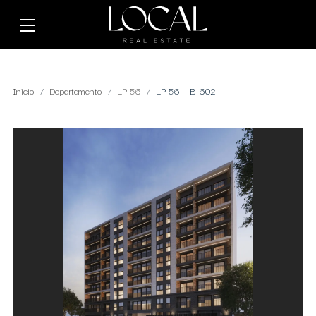
Inicio
Departamento
LP 56
LP 56 – B-602