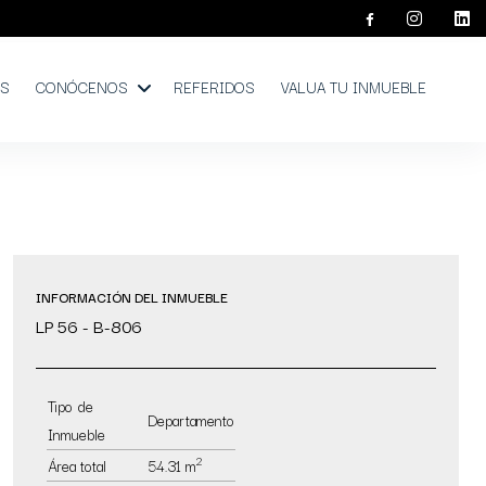
OS
CONÓCENOS
REFERIDOS
VALUA TU INMUEBLE
INFORMACIÓN DEL INMUEBLE
LP 56 - B-806
Tipo de
Departamento
Inmueble
2
Área total
54.31 m