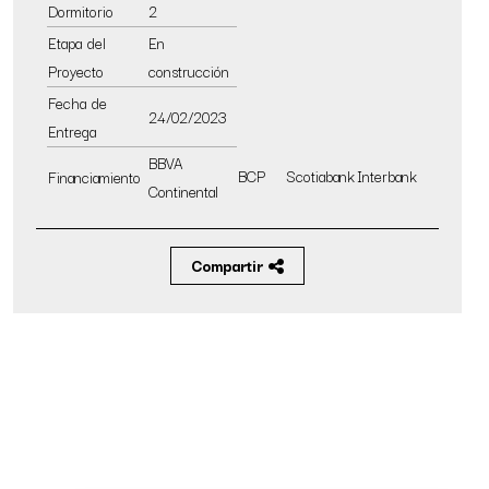
Dormitorio
2
Etapa del
En
Proyecto
construcción
Fecha de
24/02/2023
Entrega
BBVA
BCP
Scotiabank
Interbank
Financiamiento
Continental
Compartir