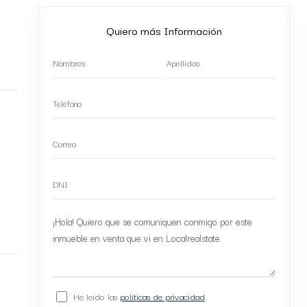
Quiero más Información
He leído las
políticas de privacidad
.