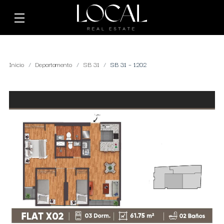
Inicio
Departamento
SB 31
SB 31 – 1202