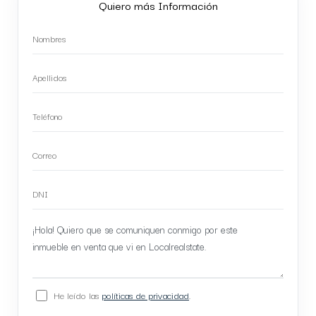
Quiero más Información
He leído las
políticas de privacidad
.