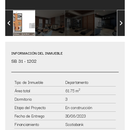
INFORMACIÓN DEL INMUEBLE
SB 31 - 1202
Tipo de Inmueble
Departamento
2
Área total
61.75 m
Dormitorio
3
Etapa del Proyecto
En construcción
Fecha de Entrega
30/06/2023
Financiamiento
Scotiabank