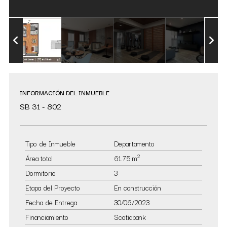
INFORMACIÓN DEL INMUEBLE
SB 31 - 802
Tipo de Inmueble
Departamento
2
Área total
61.75 m
Dormitorio
3
Etapa del Proyecto
En construcción
Fecha de Entrega
30/06/2023
Financiamiento
Scotiabank