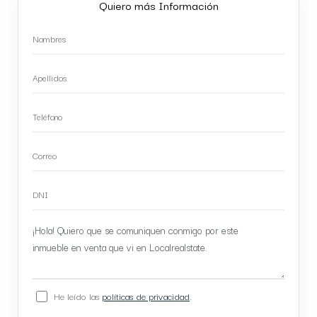
Quiero más Información
He leído las
políticas de privacidad
.