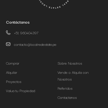
Contáctanos
+51 960404397
contacto@localrealestate.pe
Comprar
Sobre Nosotros
Alquilar
Vende o Alquila con
Nosotros
Proyectos
Referidos
Valua tu Propiedad
Contactanos