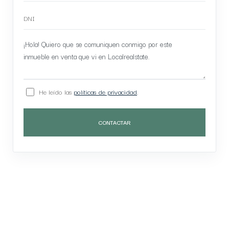
He leído las
políticas de privacidad
.
CONTACTAR