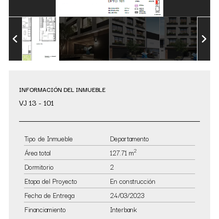
INFORMACIÓN DEL INMUEBLE
VJ 13 - 101
Tipo de Inmueble
Departamento
2
Área total
127.71 m
Dormitorio
2
Etapa del Proyecto
En construcción
Fecha de Entrega
24/03/2023
Financiamiento
Interbank