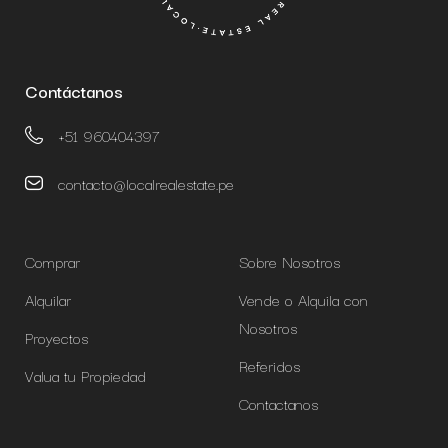
Contáctanos
+51 960404397
contacto@localrealestate.pe
Comprar
Sobre Nosotros
Alquilar
Vende o Alquila con
Nosotros
Proyectos
Referidos
Valua tu Propiedad
Contactanos