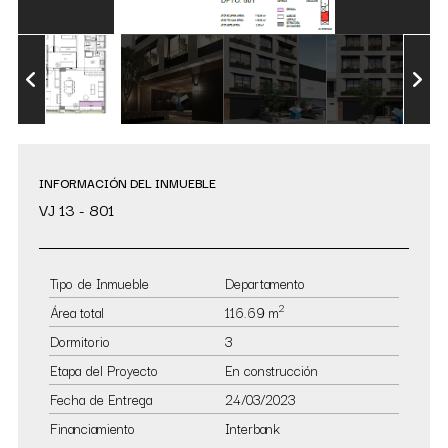
INFORMACIÓN DEL INMUEBLE
VJ 13 - 801
Tipo de Inmueble
Departamento
2
Área total
116.69 m
Dormitorio
3
Etapa del Proyecto
En construcción
Fecha de Entrega
24/03/2023
Financiamiento
Interbank