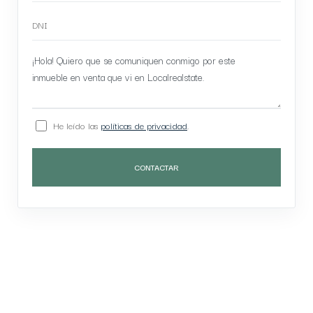
He leído las
políticas de privacidad
.
CONTACTAR