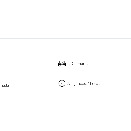
2 Cocheras
Antiguedad: 11 años
chada