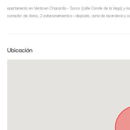
epartamento en Venta en Chacarilla – Surco (calle Conde de la Vega) y mu
comedor de diario, 2 estacionamientos + depósito, zona de lavandería y c
Ubicación