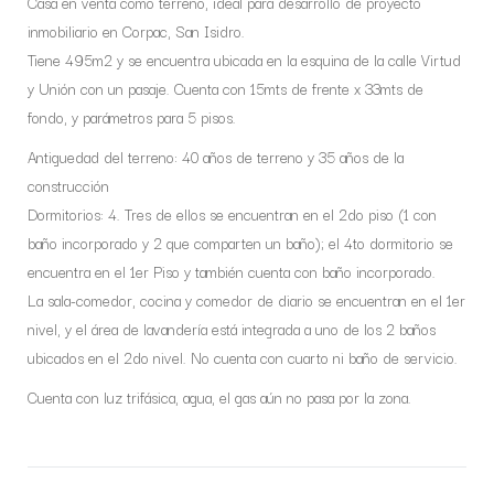
Casa en venta como terreno, ideal para desarrollo de proyecto
inmobiliario en Corpac, San Isidro.
Tiene 495m2 y se encuentra ubicada en la esquina de la calle Virtud
y Unión con un pasaje. Cuenta con 15mts de frente x 33mts de
fondo, y parámetros para 5 pisos.
Antiguedad del terreno: 40 años de terreno y 35 años de la
construcción
Dormitorios: 4. Tres de ellos se encuentran en el 2do piso (1 con
baño incorporado y 2 que comparten un baño); el 4to dormitorio se
encuentra en el 1er Piso y también cuenta con baño incorporado.
La sala-comedor, cocina y comedor de diario se encuentran en el 1er
nivel, y el área de lavandería está integrada a uno de los 2 baños
ubicados en el 2do nivel. No cuenta con cuarto ni baño de servicio.
Cuenta con luz trifásica, agua, el gas aún no pasa por la zona.