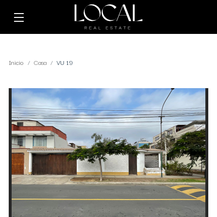
Inicio
Casa
VU 19