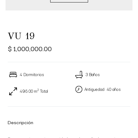
VU 19
$ 1,000,000.00
4 Dormitorios
3 Baños
Antiguedad: 40 años
2
496.00 m
Total
Descripción