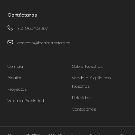
Contáctanos
+51 960404397
contacto@localrealestate.pe
Comprar
Sobre Nosotros
Alquilar
Vende o Alquila con
Nosotros
Proyectos
Referidos
Valua tu Propiedad
Contactanos