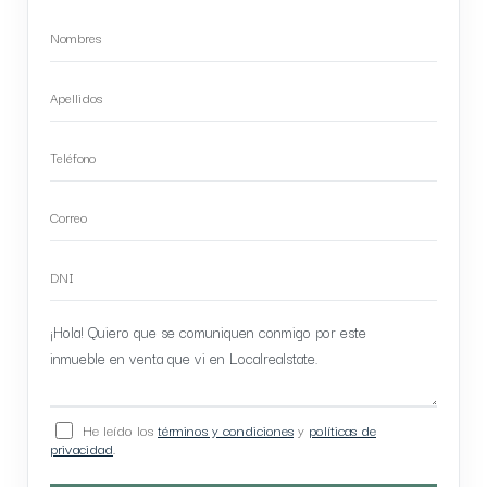
He leído los
términos y condiciones
y
políticas de
privacidad
.