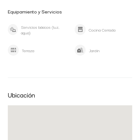
Equipamiento y Servicios
Servicios básicos (luz,
Cocina Cerrada
agua)
Terraza
Jardín
Ubicación