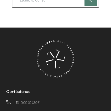
Contáctanos
+51 960404397