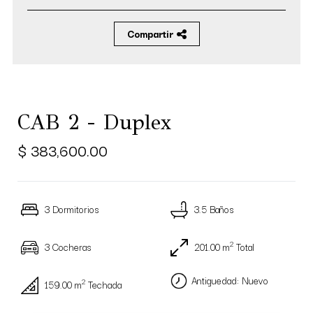
Compartir
CAB 2 - Duplex
$ 383,600.00
3 Dormitorios
3.5 Baños
2
3 Cocheras
201.00 m
Total
Antiguedad: Nuevo
2
159.00 m
Techada