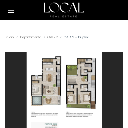
Inicio
Departamento
CAB 2
CAB 2 – Duplex