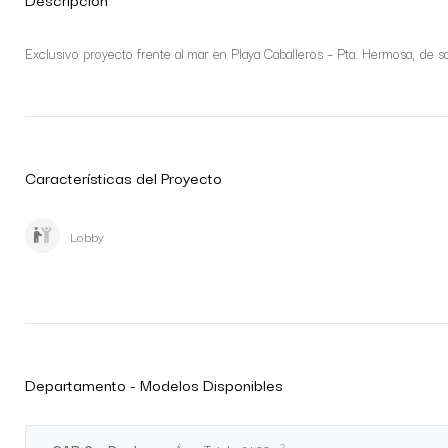
Exclusivo proyecto frente al mar en Playa Caballeros – Pta. Hermosa, d
Características del Proyecto
Lobby
Departamento - Modelos Disponibles
2