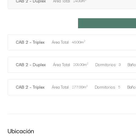
CAB 2 – Duplex
Área Total:
24.00m
2
CAB 2 – Triplex
Área Total:
46.00m
2
CAB 2 – Duplex
Área Total:
Dormitorios:
Baño
201.00m
3
2
CAB 2 – Triplex
Área Total:
Dormitorios:
Baño
277.00m
5
Ubicación