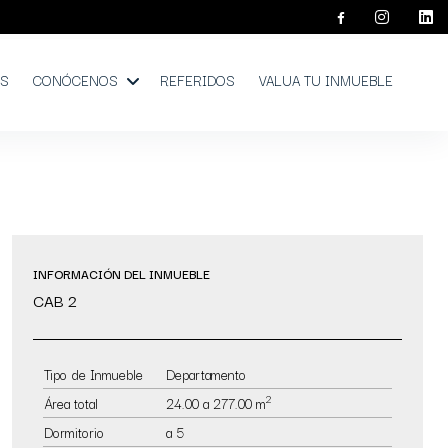
OS
CONÓCENOS
REFERIDOS
VALUA TU INMUEBLE
INFORMACIÓN DEL INMUEBLE
CAB 2
Tipo de Inmueble
Departamento
2
Área total
24.00 a 277.00 m
Dormitorio
a 5