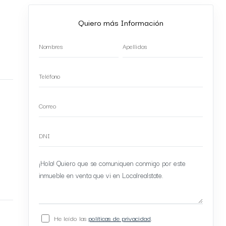
Quiero más Información
He leído las
políticas de privacidad
.