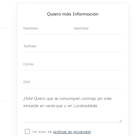
Quiero más Información
He leído las
políticas de privacidad
.