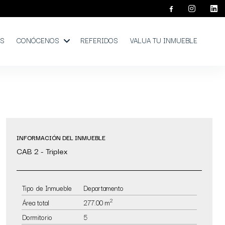
OS
CONÓCENOS
REFERIDOS
VALUA TU INMUEBLE
INFORMACIÓN DEL INMUEBLE
CAB 2 - Triplex
Tipo de Inmueble
Departamento
2
Área total
277.00 m
Dormitorio
5