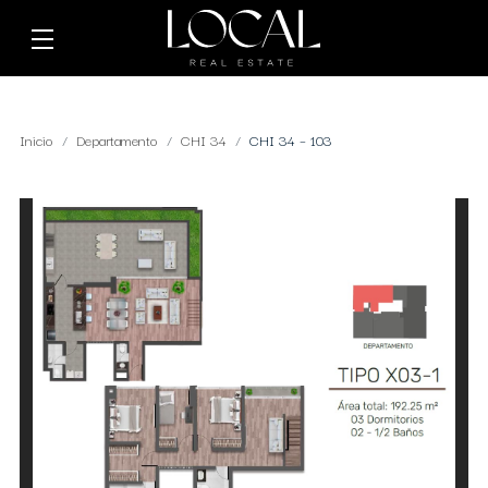
Inicio
Departamento
CHI 34
CHI 34 – 103