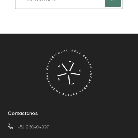
Contáctanos
+51 960404397