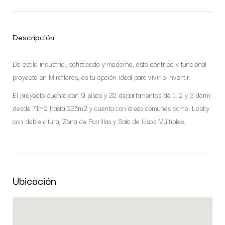
Descripción
De estilo industrial, sofisticado y moderno, éste céntrico y funcional
proyecto en Miraflores, es tu opción ideal para vivir o invertir.
El proyecto cuenta con 9 pisos y 32 departamentos de 1, 2 y 3 dorm.
desde 71m2 hasta 235m2 y cuenta con áreas comunes como: Lobby
con doble altura, Zona de Parrillas y Sala de Usos Múltiples.
Ubicación