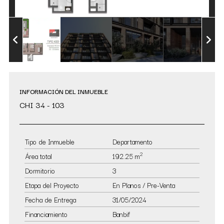
INFORMACIÓN DEL INMUEBLE
CHI 34 - 103
Tipo de Inmueble
Departamento
2
Área total
192.25 m
Dormitorio
3
Etapa del Proyecto
En Planos / Pre-Venta
Fecha de Entrega
31/05/2024
Financiamiento
Banbif