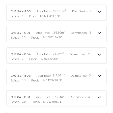
2
CHI 34 – 903
Área Total:
227.29m
Dormitorios:
3
Baños:
4
Precio:
S/ 1,883,217.78
2
CHI 34 – 901
Área Total:
188.80m
Dormitorios:
3
Baños:
3.5
Precio:
S/ 1,517,124.90
2
CHI 34 – 804
Área Total:
71.26m
Dormitorios:
2
Baños:
2
Precio:
S/ 626,843.64
2
CHI 34 – 803
Área Total:
117.63m
Dormitorios:
3
Baños:
3.5
Precio:
S/ 1,120,661.68
2
CHI 34 – 801
Área Total:
97.22m
Dormitorios:
3
Baños:
2.5
Precio:
S/ 943,968.71