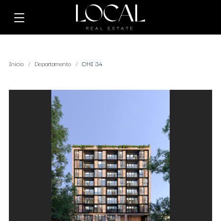
Inicio
Departamento
CHI 34