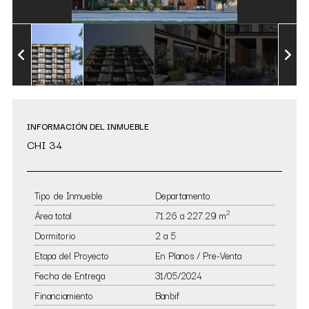
INFORMACIÓN DEL INMUEBLE
CHI 34
Tipo de Inmueble
Departamento
2
Área total
71.26 a 227.29 m
Dormitorio
2 a 5
Etapa del Proyecto
En Planos / Pre-Venta
Fecha de Entrega
31/05/2024
Financiamiento
Banbif