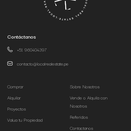
Contáctanos
+51 960404397
contacto@localrealestate.pe
Comprar
Sobre Nosotros
Alquilar
Vende o Alquila con
Nosotros
Proyectos
Referidos
Valua tu Propiedad
Contactanos