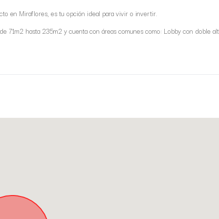
to en Miraflores, es tu opción ideal para vivir o invertir.
esde 71m2 hasta 235m2 y cuenta con áreas comunes como: Lobby con doble alt