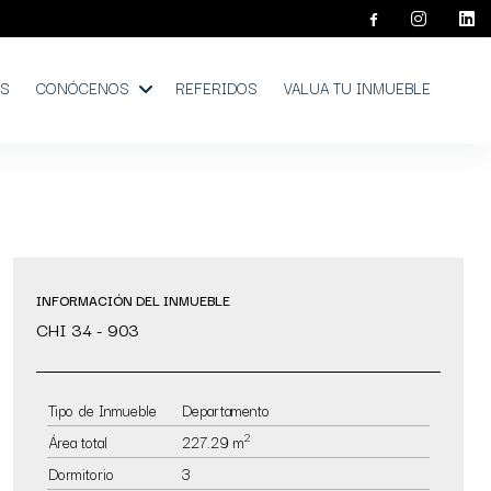
OS
CONÓCENOS
REFERIDOS
VALUA TU INMUEBLE
INFORMACIÓN DEL INMUEBLE
CHI 34 - 903
Tipo de Inmueble
Departamento
2
Área total
227.29 m
Dormitorio
3