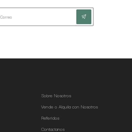
Sobre Nosotros
Vende o Alquila con Nosotros
Referidos
Contactanos