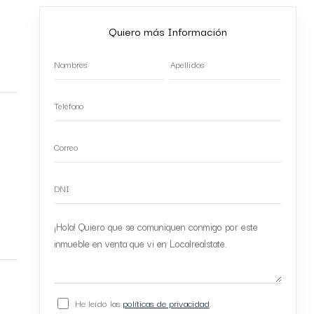
Quiero más Información
He leído las
políticas de privacidad
.