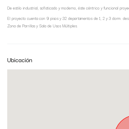
De estilo industrial, sofisticado y moderno, éste céntrico y funcional proyec
El proyecto cuenta con 9 pisos y 32 departamentos de 1, 2 y 3 dorm. d
Zona de Parrillas y Sala de Usos Múltiples.
Ubicación