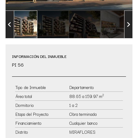
INFORMACIÓN DEL INMUEBLE
PI 56
Tipo de Inmueble
Departamento
2
Área total
88.65 a 159.97 m
Dormitorio
1 a 2
Etapa del Proyecto
Obra terminada
Financiamiento
Cualquier banco
Distrito
MIRAFLORES