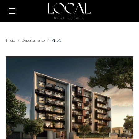
Inicio
Departamento
PI 56