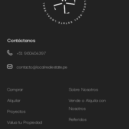
Contáctanos
+51 960404397
contacto@localrealestate.pe
Comprar
Sobre Nosotros
Alquilar
Vende o Alquila con
Nosotros
Proyectos
Referidos
Valua tu Propiedad