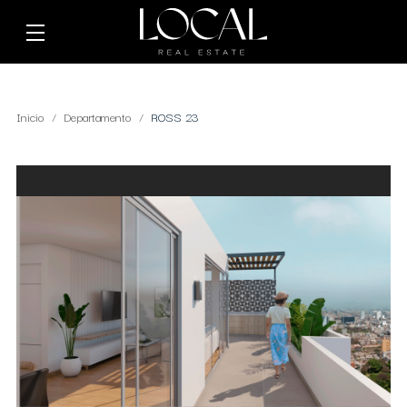
Inicio
Departamento
ROSS 23