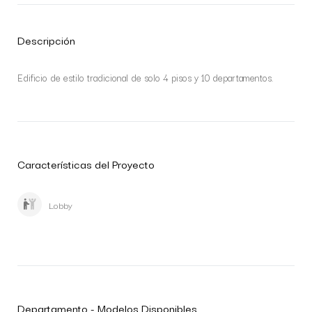
Descripción
Edificio de estilo tradicional de solo 4 pisos y 10 departamentos.
Características del Proyecto
Lobby
Departamento - Modelos Disponibles