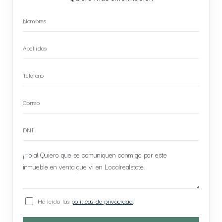
He leído las
políticas de privacidad
.