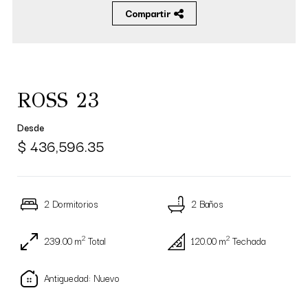
Compartir
ROSS 23
Desde
$ 436,596.35
2 Dormitorios
2 Baños
2
2
239.00 m
Total
120.00 m
Techada
Antiguedad: Nuevo